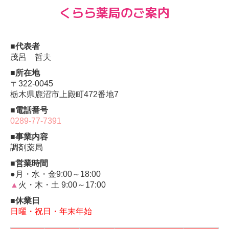
くらら薬局のご案内
■代表者
茂呂 哲夫
■所在地
〒322-0045
栃木県鹿沼市上殿町472番地7
■電話番号
0289-77-7391
■事業内容
調剤薬局
■営業時間
●月・水・金9:00～18:00
▲
火・木・土 9:00～17:00
■休業日
日曜・祝日・
年末年始